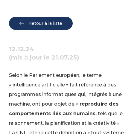
Retour à la liste
12.12.24
(mis à jour le 21.07.25)
Selon le Parlement européen, le terme
« intelligence artificielle » fait référence à des
programmes informatiques qui, intégrés à une
machine, ont pour objet de «
reproduire des
comportements liés aux humains,
tels que le
raisonnement, la planification et la créativité ».
La CNIL étend cette définition à « tout système