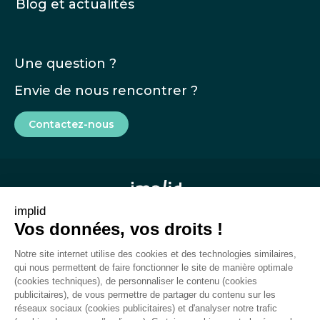
Blog et actualités
Une question ?
Envie de nous rencontrer ?
Contactez-nous
implid
Vos données, vos droits !
Mentions légales
Notre site internet utilise des cookies et des technologies similaires,
CGU
qui nous permettent de faire fonctionner le site de manière optimale
(cookies techniques), de personnaliser le contenu (cookies
Rapport de transparence
publicitaires), de vous permettre de partager du contenu sur les
réseaux sociaux (cookies publicitaires) et d'analyser notre trafic
Plan du site