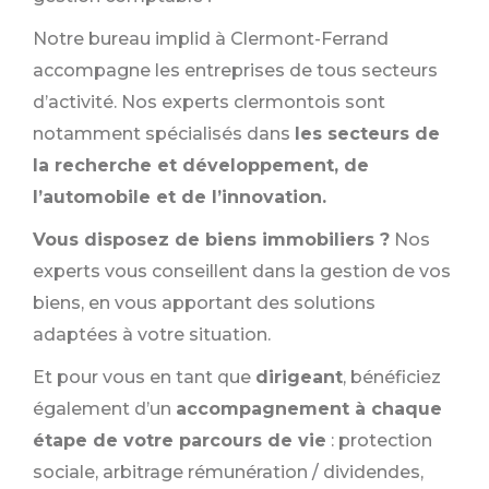
Notre bureau implid à Clermont-Ferrand
accompagne les entreprises de tous secteurs
d’activité. Nos experts clermontois sont
notamment spécialisés dans
les secteurs de
la recherche et développement, de
l’automobile et de l’innovation.
Vous disposez de biens immobiliers ?
Nos
experts vous conseillent dans la gestion de vos
biens, en vous apportant des solutions
adaptées à votre situation.
Et pour vous en tant que
dirigeant
, bénéficiez
également d’un
accompagnement à chaque
étape de votre parcours de vie
: protection
sociale, arbitrage rémunération / dividendes,