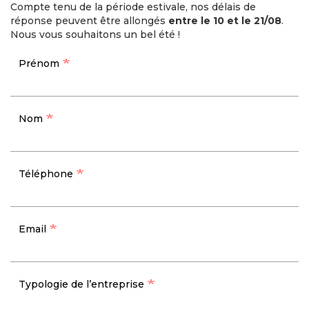
Formulaire
Compte tenu de la période estivale, nos délais de
réponse peuvent être allongés
entre le 10 et le 21/08
.
Nous vous souhaitons un bel été !
Prénom
Nom
Téléphone
Email
Typologie de l’entreprise