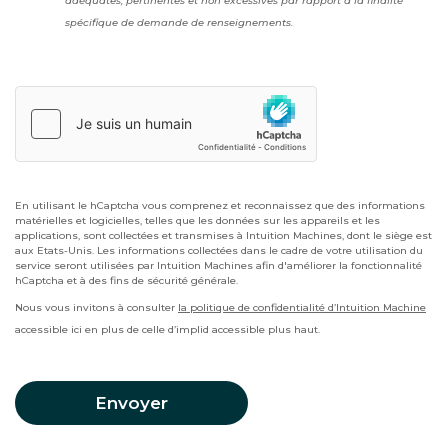
adéquates, pertinentes et non excessives par rapport à la finalité
spécifique de demande de renseignements.
En utilisant le hCaptcha vous comprenez et reconnaissez que des informations
matérielles et logicielles, telles que les données sur les appareils et les
applications, sont collectées et transmises à Intuition Machines, dont le siège est
aux Etats-Unis. Les informations collectées dans le cadre de votre utilisation du
service seront utilisées par Intuition Machines afin d'améliorer la fonctionnalité
hCaptcha et à des fins de sécurité générale.
Nous vous invitons à consulter
la politique de confidentialité d’Intuition Machine
accessible ici en plus de celle d’implid accessible plus haut.
Envoyer