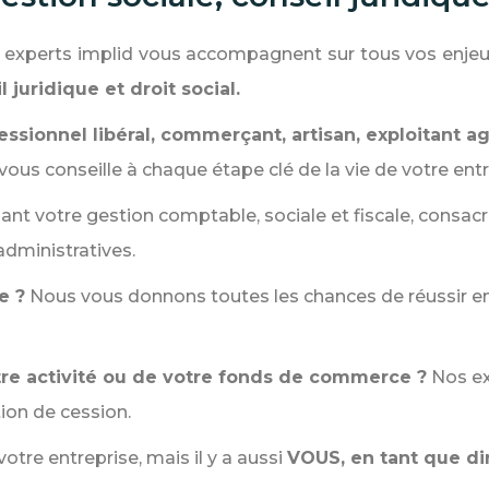
os experts implid vous accompagnent sur tous vos enje
l juridique et droit social.
essionnel libéral, commerçant, artisan, exploitant ag
ous conseille à chaque étape clé de la vie de votre entr
ant votre gestion comptable, sociale et fiscale, consac
administratives.
e ?
Nous vous donnons toutes les chances de réussir en
tre activité ou de votre fonds de commerce ?
Nos ex
tion de cession.
votre entreprise, mais il y a aussi
VOUS, en tant que di