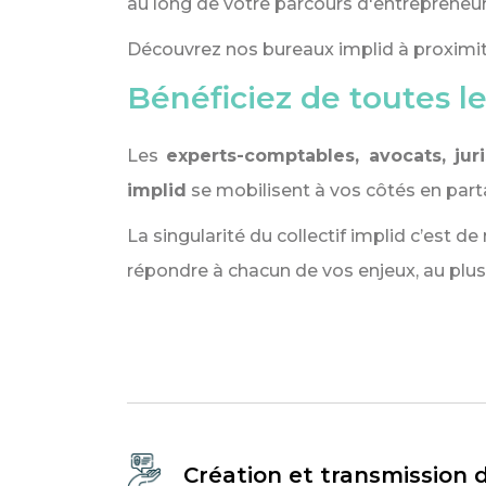
au long de votre parcours d'entrepreneur
Découvrez nos bureaux implid à proximit
Bénéficiez de toutes le
Les
experts-comptables, avocats, juri
implid
se mobilisent à vos côtés en part
La singularité du collectif implid c’est 
répondre à chacun de vos enjeux, au plus
Création et transmission 