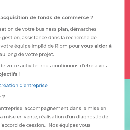
D’acquisition de fonds de commerce ?
isation de votre business plan, démarches
e gestion, assistance dans la recherche de
e votre équipe implid de Riom pour
vous aider à
au long de votre projet.
e votre activité, nous continuons d’être à vos
bjectifs
!
éation d’entreprise
 ?
e entreprise, accompagnement dans la mise en
a mise en vente, réalisation d’un diagnostic de
 d’accord de cession… Nos équipes vous