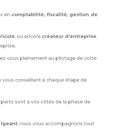
ux en
comptabilité, fiscalité, gestion de
ricole
, ou encore
créateur d’entreprise
,
eprise,
rez-vous pleinement au pilotage de votre
 vous conseillant à chaque étape de
perts sont à vos côtés de la phase de
rigeant
, nous vous accompagnons tout