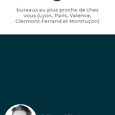
bureaux au plus proche de chez
vous (Lyon, Paris, Valence,
Clermont-Ferrand et Montluçon)
Nos experts
implid vous
accompagnent