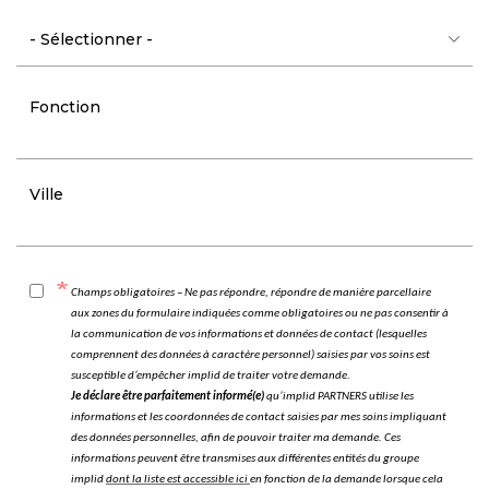
Fonction
Ville
Champs obligatoires – Ne pas répondre, répondre de manière parcellaire
aux zones du formulaire indiquées comme obligatoires ou ne pas consentir à
la communication de vos informations et données de contact (lesquelles
comprennent des données à caractère personnel) saisies par vos soins est
susceptible d’empêcher implid de traiter votre demande.
Je déclare être parfaitement informé(e)
qu’implid PARTNERS utilise les
informations et les coordonnées de contact saisies par mes soins impliquant
des données personnelles, afin de pouvoir traiter ma demande. Ces
informations peuvent être transmises aux différentes entités du groupe
implid
dont la liste est accessible ici
en fonction de la demande lorsque cela