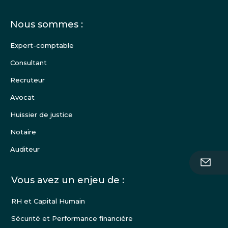
Menu
Nous sommes :
Pied
de
Expert-comptable
page
Consultant
Recruteur
Avocat
Huissier de justice
Notaire
Auditeur
Vous avez un enjeu de :
RH et Capital Humain
Sécurité et Performance financière