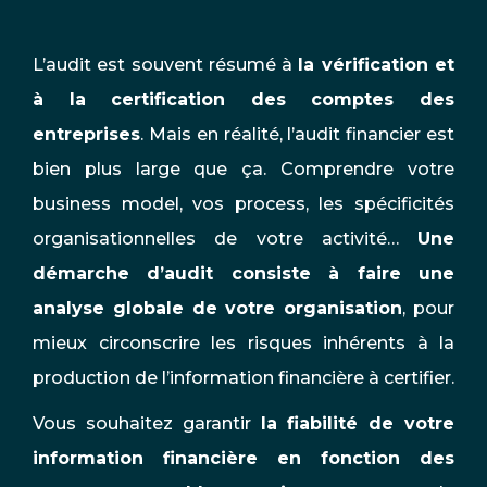
L’audit est souvent résumé à
la vérification et
à la certification des comptes des
entreprises
. Mais en réalité, l’audit financier est
bien plus large que ça. Comprendre votre
business model, vos process, les spécificités
organisationnelles de votre activité…
Une
démarche d’audit consiste à faire une
analyse globale de votre organisation
, pour
mieux circonscrire les risques inhérents à la
production de l’information financière à certifier.
Vous souhaitez garantir
la fiabilité de votre
information financière en fonction des