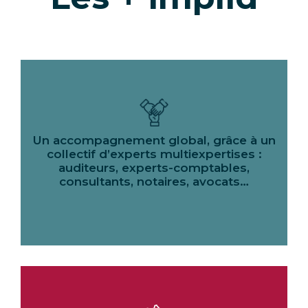
Un accompagnement global, grâce à un
collectif d’experts multiexpertises :
auditeurs, experts-comptables,
consultants, notaires, avocats…