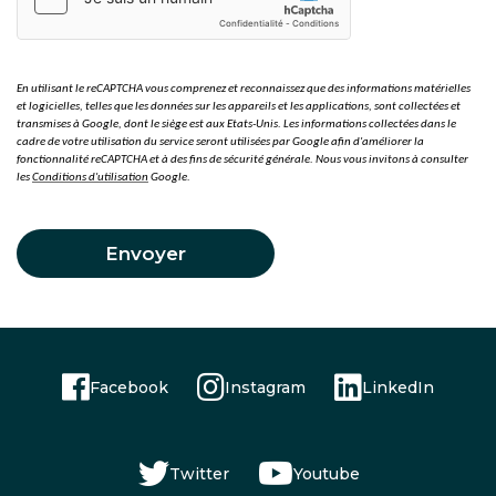
En utilisant le reCAPTCHA vous comprenez et reconnaissez que des informations matérielles
et logicielles, telles que les données sur les appareils et les applications, sont collectées et
transmises à Google, dont le siège est aux Etats-Unis. Les informations collectées dans le
cadre de votre utilisation du service seront utilisées par Google afin d'améliorer la
fonctionnalité reCAPTCHA et à des fins de sécurité générale. Nous vous invitons à consulter
les
Conditions d'utilisation
Google.
Envoyer
Facebook
Instagram
LinkedIn
Twitter
Youtube