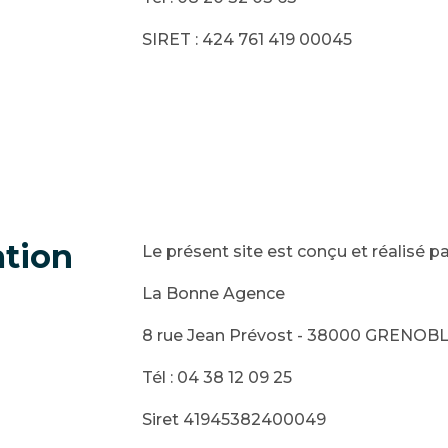
SIRET : 424 761 419 00045
ation
Le présent site est conçu et réalisé par
La Bonne Agence
8 rue Jean Prévost - 38000 GRENOB
Tél : 04 38 12 09 25
Siret 41945382400049