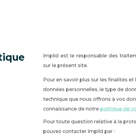
tique
implid est le responsable des trait
sur le présent site.
Pour en savoir plus sur les finalités e
données personnelles, le type de donn
technique que nous offrons à vos don
connaissance de notre
politique de co
Pour toute question relative à la pro
pouvez contacter implid par :