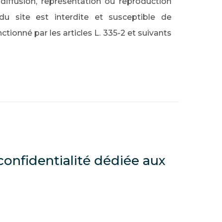
 diffusion, représentation ou reproduction
du site est interdite et susceptible de
tionné par les articles L. 335-2 et suivants
confidentialité dédiée aux