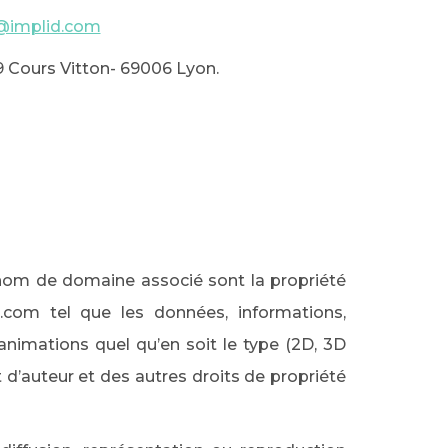
implid.com
79 Cours Vitton- 69006 Lyon.
e nom de domaine associé sont la propriété
d.com tel que les données, informations,
 animations quel qu’en soit le type (2D, 3D
t d’auteur et des autres droits de propriété