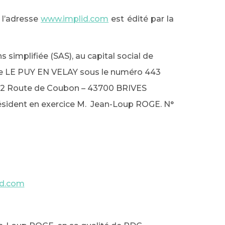
e l’adresse
www.implid.com
est édité par la
simplifiée (SAS), au capital social de
de LE PUY EN VELAY sous le numéro 443
 ZI 12 Route de Coubon – 43700 BRIVES
sident en exercice M. Jean-Loup ROGE. N°
id.com