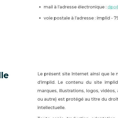
mail à l’adresse électronique :
dpo@
voie postale à l’adresse : implid - 
lle
Le présent site Internet ainsi que l
d’implid. Le contenu du site impli
marques, illustrations, logos, vidéos,
ou autre) est protégé au titre du droi
intellectuelle.