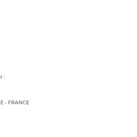
 :
LE - FRANCE