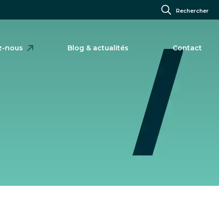
Rechercher
z-nous
Blog & actualités
Contact