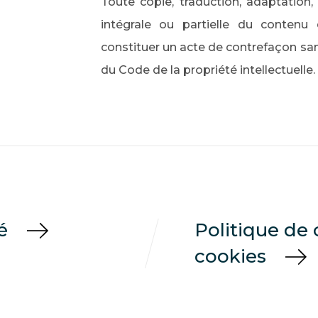
Toute copie, traduction, adaptation,
intégrale ou partielle du contenu 
constituer un acte de contrefaçon sanc
du Code de la propriété intellectuelle.
té
Politique de 
cookies