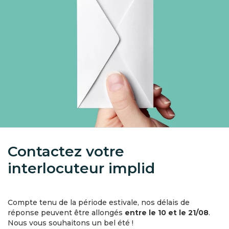
Image
Form
contact
Contactez votre
interlocuteur implid
Formulaire
Compte tenu de la période estivale, nos délais de
réponse peuvent être allongés
entre le 10 et le 21/08
.
Nous vous souhaitons un bel été !