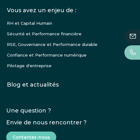
Vous avez un enjeu de :
RH et Capital Humain
Sécurité et Performance financière
RSE, Gouvernance et Performance durable
Confiance et Performance numérique
Pilotage d'entreprise
Blog et actualités
Une question ?
Envie de nous rencontrer ?
Contactez-nous