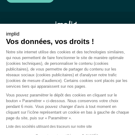
implid
Vos données, vos droits !
Mentions légales
Notre site internet utilise des cookies et des technologies similaires,
CGU
qui nous permettent de faire fonctionner le site de manière optimale
(cookies techniques), de personnaliser le contenu (cookies
Rapport de transparence
publicitaires), de vous permettre de partager du contenu sur les
réseaux sociaux (cookies publicitaires) et d'analyser notre trafic
Plan du site
(cookies de mesure d’audience). Certains cookies sont placés par les
services tiers qui apparaissent sur nos pages.
Gestion des cookies
Vous pouvez paramétrer le dépôt des cookies en cliquant sur le
bouton « Paramétrer » ci-dessous. Nous conservons votre choix
pendant 6 mois. Vous pouvez changer d’avis à tout moment en
cliquant sur l’icône représentant un cookie en bas à gauche de chaque
Politique de confidentialité
page du site, puis sur « Paramétrer ».
Liste des sociétés utilisant des traceurs sur notre site
Politique de confidentialité dédiée aux cookies