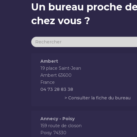
Un bureau proche d
chez vous ?
Ambert
19 place Saint-Jean
Ambert 63600
France
04 73 28 83 38
> Consulter la fiche du bureau
Annecy - Poisy
159 route de closon
Poisy 74330