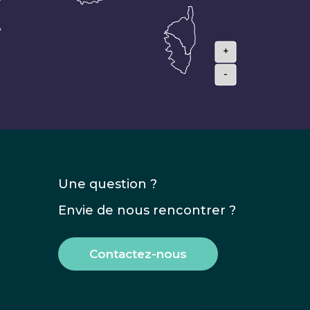
+
-
Une question ?
Envie de nous rencontrer ?
Contactez-nous