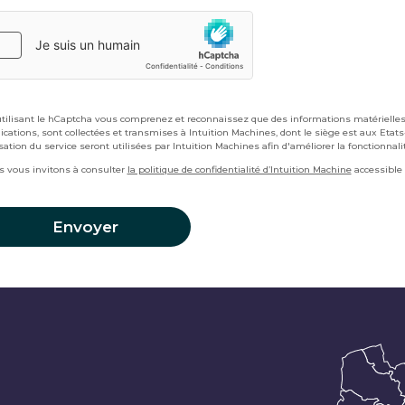
tilisant le hCaptcha vous comprenez et reconnaissez que des informations matérielles et
ications, sont collectées et transmises à Intuition Machines, dont le siège est aux Etats
isation du service seront utilisées par Intuition Machines afin d'améliorer la fonctionnal
 vous invitons à consulter
la politique de confidentialité d’Intuition Machine
accessible 
Envoyer