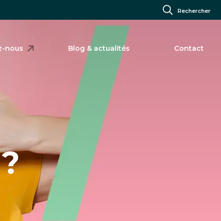
Rechercher
z-nous
Blog & actualités
Contact
 ?