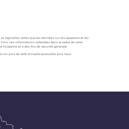
 logicielles, telles que les données sur les appareils et les
-Unis. Les informations collectées dans le cadre de votre
ité hCaptcha et à des fins de sécurité générale.
ici en plus de celle d’implid accessible plus haut.