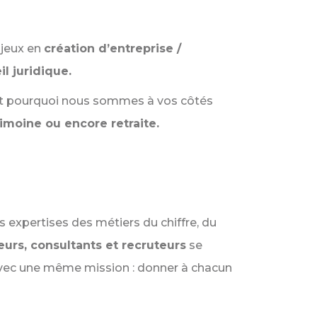
njeux en
création d’entreprise /
il juridique.
st pourquoi nous sommes à vos côtés
rimoine ou encore retraite.
 expertises des métiers du chiffre, du
teurs, consultants et recruteurs
se
avec une même mission : donner à chacun