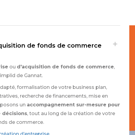
cquisition de fonds de commerce
rise
ou
d'acquisition de fonds de commerce
,
 implid de Gannat.
 adapté, formalisation de votre business plan,
ratives, recherche de financements, mise en
roposons un
accompagnement sur-mesure pour
 décisions
, tout au long de la création de votre
 fonds de commerce.
éation d’entreprise