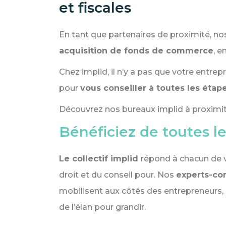
et fiscales
En tant que partenaires de proximité, n
acquisition de fonds de commerce
, e
Chez implid, il n’y a pas que votre entre
pour
vous conseiller à toutes les étap
Découvrez nos bureaux implid à proximit
Bénéficiez de toutes le
Le collectif implid
répond à chacun de v
droit et du conseil pour. Nos
experts-com
mobilisent aux côtés des entrepreneurs,
de l’élan pour grandir.