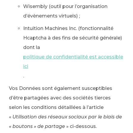
Wisembly (outil pour l’organisation
d’évènements virtuels) ;
Intuition Machines Inc. (fonctionnalité
Hcaptcha à des fins de sécurité générale)
dont la
politique de confidentialité est accessible
ici
.
Vos Données sont également susceptibles
d’être partagées avec des sociétés tierces
selon les conditions détaillées à l’article
«
Utilisation des réseaux sociaux par le biais de
« boutons » de partage
» ci-dessous.