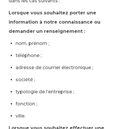
dans les cas suivants :
Lorsque vous souhaitez porter une
information à notre connaissance ou
demander un renseignement :
nom, prénom ;
téléphone ;
adresse de courrier électronique ;
société ;
typologie de l’entreprise ;
fonction ;
ville.
Lorsque vous souhaitez effectuer une