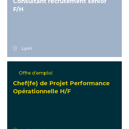
Consultant recrutement senior
F/H
Lyon
Offre d’emploi
Chef(fe) de Projet Performance
Opérationnelle H/F