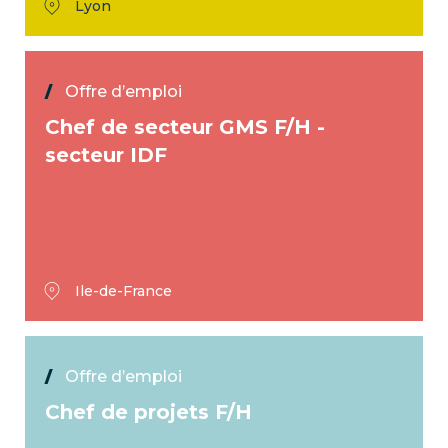
Lyon
Offre d’emploi
Chef de secteur GMS F/H -
secteur IDF
Ile-de-France
Offre d’emploi
Chef de projets F/H