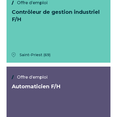
Offre d’emploi
Contrôleur de gestion industriel
F/H
Saint-Priest (69)
Offre d’emploi
Automaticien F/H