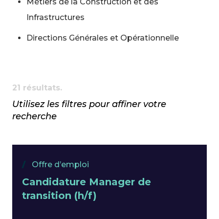
Métiers de la Construction et des
Infrastructures
Directions Générales et Opérationnelle
21 résultats.
Utilisez les filtres pour affiner votre
recherche
Offre d’emploi
Candidature Manager de
transition (h/f)