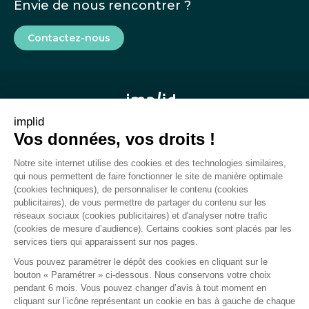
Envie de nous rencontrer ?
Contactez-nous
implid
Vos données, vos droits !
Mentions légales
Notre site internet utilise des cookies et des technologies similaires,
CGU
qui nous permettent de faire fonctionner le site de manière optimale
(cookies techniques), de personnaliser le contenu (cookies
Rapport de transparence
publicitaires), de vous permettre de partager du contenu sur les
réseaux sociaux (cookies publicitaires) et d'analyser notre trafic
Plan du site
(cookies de mesure d’audience). Certains cookies sont placés par les
services tiers qui apparaissent sur nos pages.
Gestion des cookies
Vous pouvez paramétrer le dépôt des cookies en cliquant sur le
bouton « Paramétrer » ci-dessous. Nous conservons votre choix
pendant 6 mois. Vous pouvez changer d’avis à tout moment en
cliquant sur l’icône représentant un cookie en bas à gauche de chaque
Politique de confidentialité