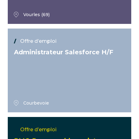
Vourles (69)
Offre d’emploi
Administrateur Salesforce H/F
Courbevoie
Offre d’emploi