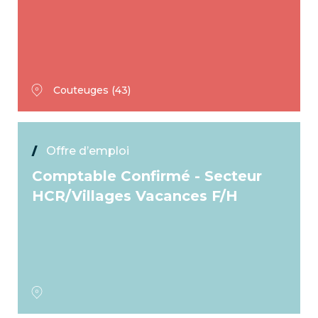
Couteuges (43)
Offre d’emploi
Comptable Confirmé - Secteur
HCR/Villages Vacances F/H