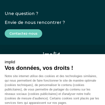
Une question ?
Envie de nous rencontrer ?
Contactez-nous
implid
Vos données, vos droits !
Mentions légales
Notre site internet utilise des cookies et des technologies similaires,
CGU
qui nous permettent de faire fonctionner le site de manière optimale
(cookies techniques), de personnaliser le contenu (cookies
Rapport de transparence
publicitaires), de vous permettre de partager du contenu sur les
réseaux sociaux (cookies publicitaires) et d'analyser notre trafic
Plan du site
(cookies de mesure d’audience). Certains cookies sont placés par les
services tiers qui apparaissent sur nos pages.