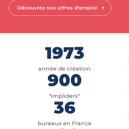
Découvrez nos offres d'emploi
1973
année de création
900
"impliders"
36
bureaux en France