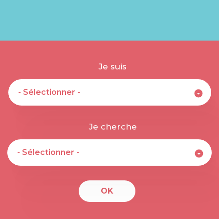
Je suis
Je cherche
OK