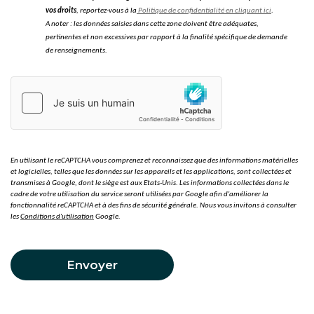
vos droits
, reportez-vous à la
Politique de confidentialité en cliquant ici
.
A noter : les données saisies dans cette zone doivent être adéquates,
pertinentes et non excessives par rapport à la finalité spécifique de demande
de renseignements.
En utilisant le reCAPTCHA vous comprenez et reconnaissez que des informations matérielles
et logicielles, telles que les données sur les appareils et les applications, sont collectées et
transmises à Google, dont le siège est aux Etats-Unis. Les informations collectées dans le
cadre de votre utilisation du service seront utilisées par Google afin d'améliorer la
fonctionnalité reCAPTCHA et à des fins de sécurité générale. Nous vous invitons à consulter
les
Conditions d'utilisation
Google.
Envoyer