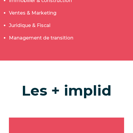
Immobilier & construction
Ventes & Marketing
Juridique & Fiscal
Management de transition
Les + implid