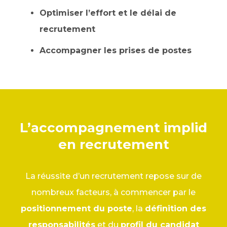
Optimiser l’effort et le délai de
recrutement
Accompagner les prises de postes
L’accompagnement implid
en recrutement
La réussite d’un recrutement repose sur de
nombreux facteurs, à commencer par le
positionnement du poste
, la
définition des
responsabilités
et du
profil du candidat