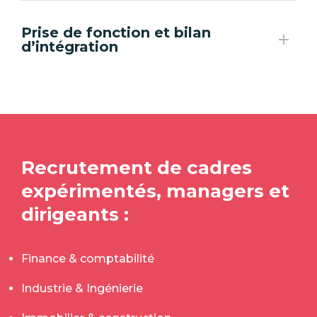
Prise de fonction et bilan
d’intégration
Recrutement de cadres
expérimentés, managers et
dirigeants :
Finance & comptabilité
Industrie & Ingénierie