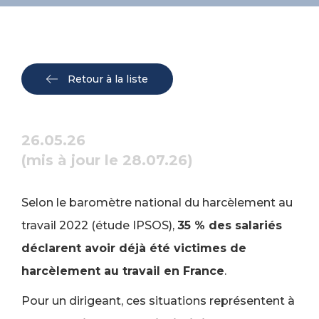
Retour à la liste
26.05.26
(mis à jour le 28.07.26)
Selon le baromètre national du harcèlement au
travail 2022 (étude IPSOS),
35 % des salariés
déclarent avoir déjà été victimes de
harcèlement au travail en France
.
Pour un dirigeant, ces situations représentent à