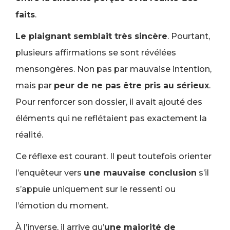
faits
.
Le plaignant semblait très sincère
. Pourtant,
plusieurs affirmations se sont révélées
mensongères. Non pas par mauvaise intention,
mais par
peur de ne pas être pris au sérieux
.
Pour renforcer son dossier, il avait ajouté des
éléments qui ne reflétaient pas exactement la
réalité.
Ce réflexe est courant. Il peut toutefois orienter
l’enquêteur vers
une mauvaise conclusion
s’il
s’appuie uniquement sur le ressenti ou
l’émotion du moment.
À l’inverse, il arrive qu’
une majorité de