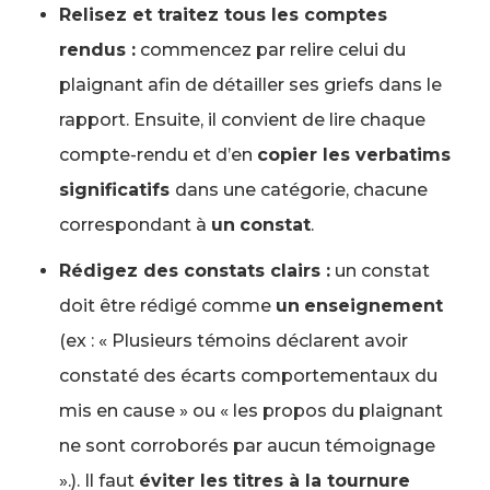
Relisez et traitez tous les comptes
rendus :
commencez par relire celui du
plaignant afin de détailler ses griefs dans le
rapport. Ensuite, il convient de lire chaque
compte-rendu et d’en
copier les verbatims
significatifs
dans une catégorie, chacune
correspondant à
un
constat
.
Rédigez des constats clairs :
un constat
doit être rédigé comme
un
enseignement
(ex : « Plusieurs témoins déclarent avoir
constaté des écarts comportementaux du
mis en cause » ou « les propos du plaignant
ne sont corroborés par aucun témoignage
».). Il faut
éviter les titres à la tournure