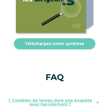
Téléchargez notre synthèse
FAQ
1. Combien de temps dure une enquête
pour harcèlement ?