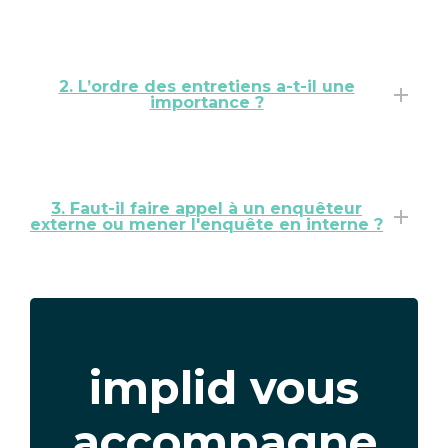
2. L’ordre des entretiens a-t-il une
importance ?
3. Faut-il faire appel à un enquêteur
externe ou mener l'enquête en interne ?
Texte
implid vous
accompagne