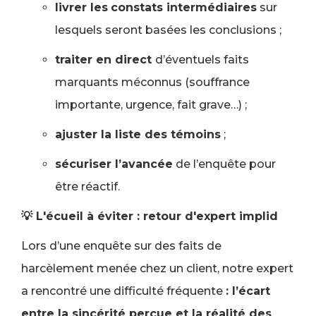
livrer les
constats intermédiaires
sur
lesquels seront basées les conclusions ;
traiter en direct
d’éventuels faits
marquants méconnus (souffrance
importante, urgence, fait grave…) ;
ajuster la liste des témoins
;
sécuriser l’avancée
de l’enquête pour
être réactif.
💡 L'écueil à éviter : retour d'expert implid
Lors d’une enquête sur des faits de
harcèlement menée chez un client, notre expert
a rencontré une difficulté fréquente
: l’écart
entre la sincérité perçue et la réalité des