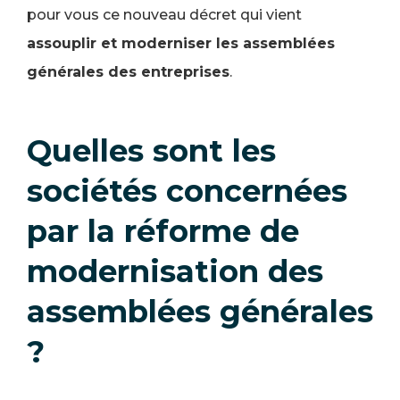
pour vous ce nouveau décret qui vient
assouplir et moderniser les assemblées
générales des entreprises
.
Quelles sont les
sociétés concernées
par la réforme de
modernisation des
assemblées générales
?