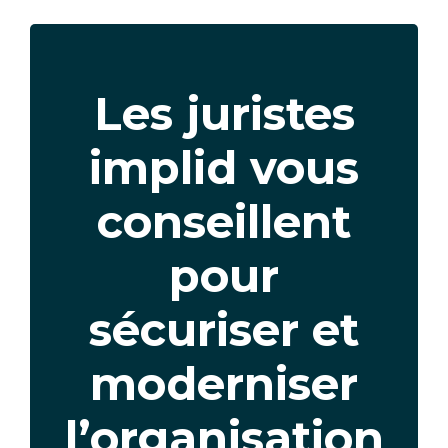
Texte
Les juristes
implid vous
conseillent
pour
sécuriser et
moderniser
l’organisation