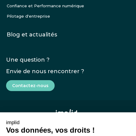
Confiance et Performance numérique
Pilotage d'entreprise
Blog et actualités
Une question ?
Envie de nous rencontrer ?
Contactez-nous
implid
Vos données, vos droits !
Mentions légales