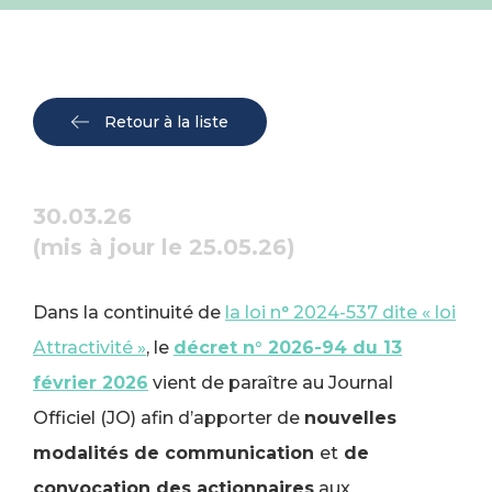
Retour à la liste
30.03.26
(mis à jour le 25.05.26)
Dans la continuité de
la loi n° 2024-537 dite « loi
Attractivité »
, le
décret n° 2026-94 du 13
février 2026
vient de paraître au Journal
Officiel (JO) afin d’apporter de
nouvelles
modalités de communication
et
de
convocation des actionnaires
aux