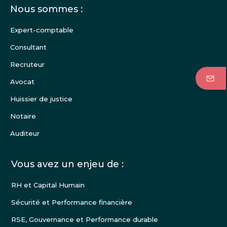
Menu
Nous sommes :
Pied
de
Expert-comptable
page
Consultant
Recruteur
Avocat
Huissier de justice
Notaire
Auditeur
Vous avez un enjeu de :
RH et Capital Humain
Sécurité et Performance financière
RSE, Gouvernance et Performance durable