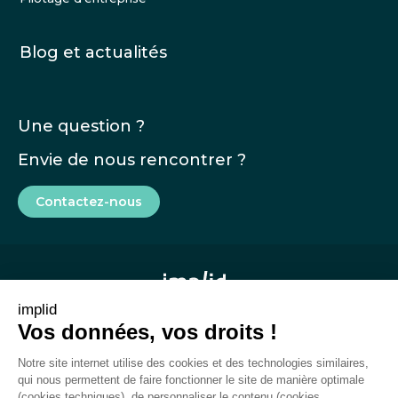
Blog et actualités
Une question ?
Envie de nous rencontrer ?
Contactez-nous
implid
Vos données, vos droits !
Mentions légales
Notre site internet utilise des cookies et des technologies similaires,
CGU
qui nous permettent de faire fonctionner le site de manière optimale
(cookies techniques), de personnaliser le contenu (cookies