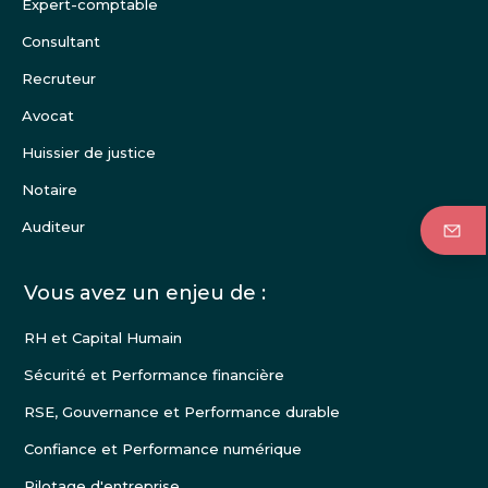
Expert-comptable
page
Consultant
Recruteur
Avocat
Huissier de justice
Notaire
Auditeur
Vous avez un enjeu de :
RH et Capital Humain
Sécurité et Performance financière
RSE, Gouvernance et Performance durable
Confiance et Performance numérique
Pilotage d'entreprise