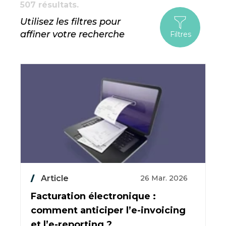
507 résultats.
Utilisez les filtres pour
affiner votre recherche
Filtres
Article
26 Mar. 2026
Facturation électronique :
comment anticiper l’e-invoicing
et l’e-reporting ?