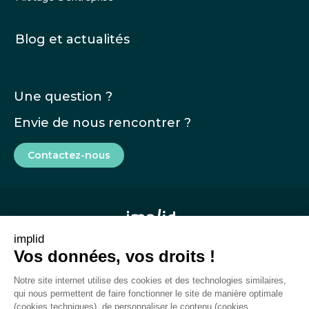
Blog et actualités
Une question ?
Envie de nous rencontrer ?
Contactez-nous
implid
Vos données, vos droits !
Mentions légales
Notre site internet utilise des cookies et des technologies similaires,
CGU
qui nous permettent de faire fonctionner le site de manière optimale
(cookies techniques), de personnaliser le contenu (cookies