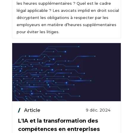
les heures supplémentaires ? Quel est le cadre
légal applicable ? Les avocats implid en droit social
décryptent les obligations à respecter par les
employeurs en matière d’heures supplémentaires
pour éviter les litiges.
Article
9 déc. 2024
L'IA et la transformation des
compétences en entreprises