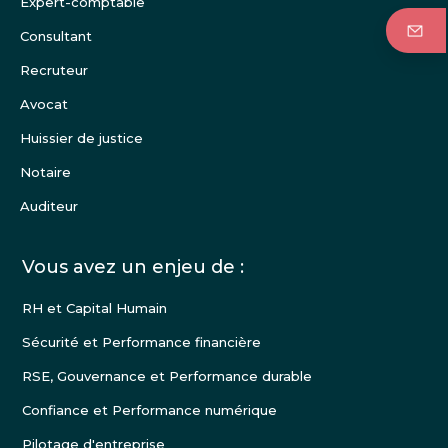
Expert-comptable
page
Consultant
Recruteur
Avocat
Huissier de justice
Notaire
Auditeur
Vous avez un enjeu de :
RH et Capital Humain
Sécurité et Performance financière
RSE, Gouvernance et Performance durable
Confiance et Performance numérique
Pilotage d'entreprise